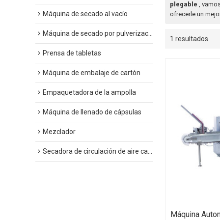
plegable
, vamos
Máquina de secado al vacío
ofrecerle un mejor
Máquina de secado por pulverización
1 resultados
Prensa de tabletas
Máquina de embalaje de cartón
Empaquetadora de la ampolla
Máquina de llenado de cápsulas
Mezclador
Secadora de circulación de aire caliente
Máquina Auto