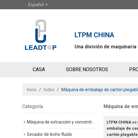
Español
LTPM CHINA
Una división de maquinaria
CASA
SOBRE NOSOTROS
PR
CONTÁCTENOS
Inicio
/
todos
/
Máquina de embalaje de cartón plegab
Categoría
Máquina de em
Máquina de extracción y concentración
LTPM CHINA
es 
embalaje de car
Secador de lecho fluido
cartón plegable