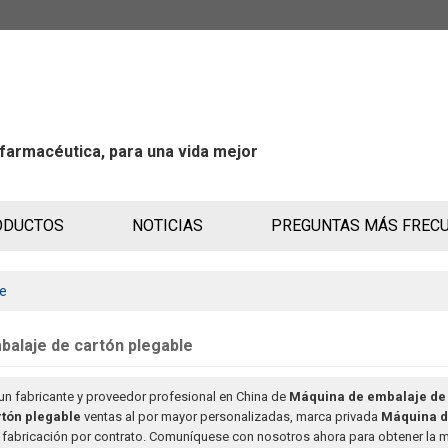
 farmacéutica, para una vida mejor
ODUCTOS
NOTICIAS
PREGUNTAS MÁS FREC
le
balaje de cartón plegable
un fabricante y proveedor profesional en China de
Máquina de embalaje de 
tón plegable
ventas al por mayor personalizadas, marca privada
Máquina d
fabricación por contrato. Comuníquese con nosotros ahora para obtener la m