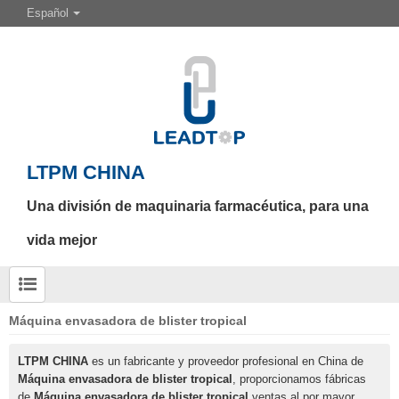
Español
LTPM CHINA
Una división de maquinaria farmacéutica, para una
vida mejor
Máquina envasadora de blister tropical
LTPM CHINA
es un fabricante y proveedor profesional en China de
Máquina envasadora de blister tropical
, proporcionamos fábricas
de
Máquina envasadora de blister tropical
ventas al por mayor