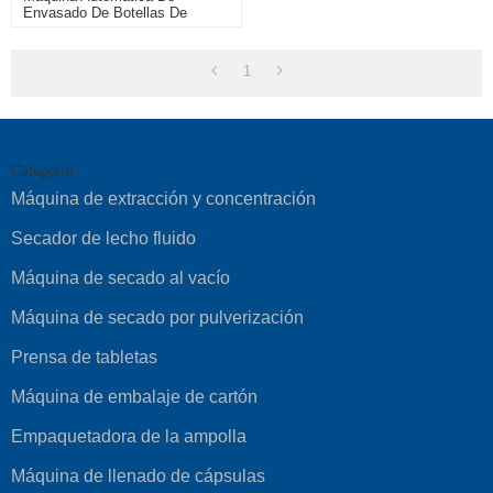
Envasado De Botellas De
Condones De Pastel De Alta
Velocidad
1
Categoría
Máquina de extracción y concentración
Secador de lecho fluido
Máquina de secado al vacío
Máquina de secado por pulverización
Prensa de tabletas
Máquina de embalaje de cartón
Empaquetadora de la ampolla
Máquina de llenado de cápsulas