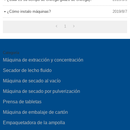
¿Cómo instalo máquinas?
2019/8/7
1
Categoría
Máquina de extracción y concentración
Secador de lecho fluido
Máquina de secado al vacío
Máquina de secado por pulverización
Prensa de tabletas
Máquina de embalaje de cartón
Empaquetadora de la ampolla