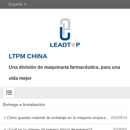
Español
LTPM CHINA
Una división de maquinaria farmacéutica, para una
vida mejor
Entrega e Instalación
Cómo guardar material de embalaje en la máquina empacadora de blíster
2019/8/14
¿Cuál es su tiempo de entrega (plazo de entrega)?
2019/8/5