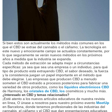
Si bien estos son actualmente los métodos más comunes en los
que el CBD se extrae del cannabis o el cáñamo; La tecnología en
este nuevo y emocionante campo se actualiza constantemente, por
lo que seguramente se verán nuevos métodos en los próximos
años a medida que la industria se expanda.
Cada método de extracción se adapta mejor a circunstancias
específicas: ya sea que sea una empresa o un individuo, para qué
tipo de producto está extrayendo CBD, el sabor deseado, la fuerza
y la consistencia juegan un papel importante en el método que
debe elegirse. Las empresas que producen CBD a menudo
someten el CBD extraído a procesos posteriores para fabricar una
variedad de otros productos, como los
líquidos electrónicos CBD
de Harmony, los
cristales de CBD, los
cosméticos y mucho más.
¿Interesado en CBD y temas relacionados?
¡Esté atento a los nuevos artículos educativos de nuestra revista
en línea, O únase a nosotros para nuestro próximo evento
MeetUp
en Barcelona, donde tenemos profesionales de las industrias del
cannabis, el cáñamo y el CBD que dan presentaciones educativas