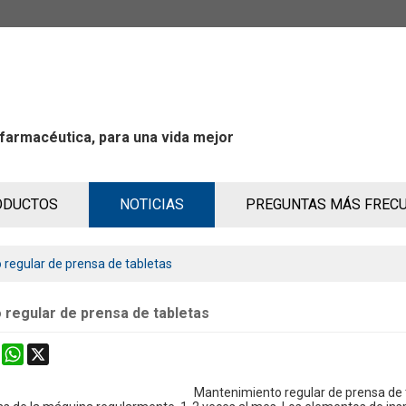
 farmacéutica, para una vida mejor
ODUCTOS
NOTICIAS
PREGUNTAS MÁS FREC
regular de prensa de tabletas
regular de prensa de tabletas
k
erest
Mastodon
WhatsApp
X
Mantenimiento regular de prensa de 