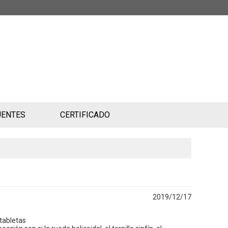
UENTES
CERTIFICADO
2019/12/17
tabletas