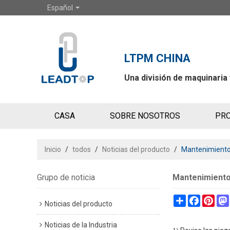
Español
LTPM CHINA
Una división de maquinaria
CASA
SOBRE NOSOTROS
PR
CONTÁCTENOS
Inicio
/
todos
/
Noticias del producto
/
Mantenimiento 
Grupo de noticia
Mantenimiento 
Share
Faceboo
Pint
Noticias del producto
Noticias de la Industria