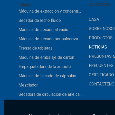
Categoría
NAVEGACIÓN
Máquina de extracción y concentración
CASA
Secador de lecho fluido
SOBRE NOSO
Máquina de secado al vacío
PRODUCTOS
Máquina de secado por pulverización
NOTICIAS
Prensa de tabletas
PREGUNTAS 
Máquina de embalaje de cartón
FRECUENTES
Empaquetadora de la ampolla
CERTIFICADO
Máquina de llenado de cápsulas
CONTÁCTENO
Mezclador
Secadora de circulación de aire caliente