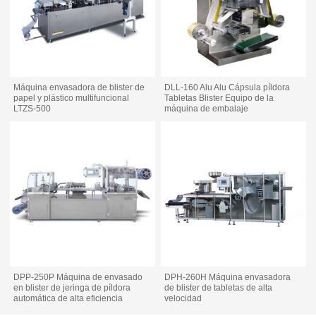
Máquina envasadora de blister de
DLL-160 Alu Alu Cápsula píldora
papel y plástico multifuncional
Tabletas Blister Equipo de la
LTZS-500
máquina de embalaje
DPP-250P Máquina de envasado
DPH-260H Máquina envasadora
en blister de jeringa de píldora
de blister de tabletas de alta
automática de alta eficiencia
velocidad