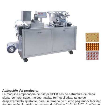
Aplicación del producto:
La máquina empacadora de blister DPP80 es de estructura de placa
plana, con prensado, moldeo, mallas termoselladas, rango de
desplazamiento ajustable, para un tamaño de cuerpo pequeño y facilidad
de operación. Se aplica a envases de plástico Al-Al, Al-PVC, Al-plástico