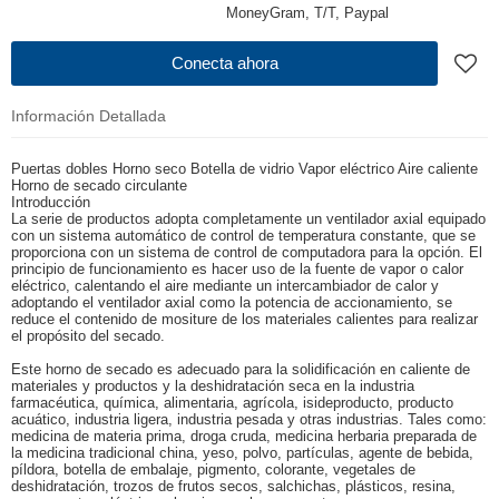
MoneyGram, T/T, Paypal
Conecta ahora
Información Detallada
Puertas dobles Horno seco Botella de vidrio Vapor eléctrico Aire caliente
Horno de secado circulante
Introducción
La serie de productos adopta completamente un ventilador axial equipado
con un sistema automático de control de temperatura constante, que se
proporciona con un sistema de control de computadora para la opción. El
principio de funcionamiento es hacer uso de la fuente de vapor o calor
eléctrico, calentando el aire mediante un intercambiador de calor y
adoptando el ventilador axial como la potencia de accionamiento, se
reduce el contenido de mositure de los materiales calientes para realizar
el propósito del secado.
Este horno de secado es adecuado para la solidificación en caliente de
materiales y productos y la deshidratación seca en la industria
farmacéutica, química, alimentaria, agrícola, isideproducto, producto
acuático, industria ligera, industria pesada y otras industrias. Tales como:
medicina de materia prima, droga cruda, medicina herbaria preparada de
la medicina tradicional china, yeso, polvo, partículas, agente de bebida,
píldora, botella de embalaje, pigmento, colorante, vegetales de
deshidratación, trozos de frutos secos, salchichas, plásticos, resina,