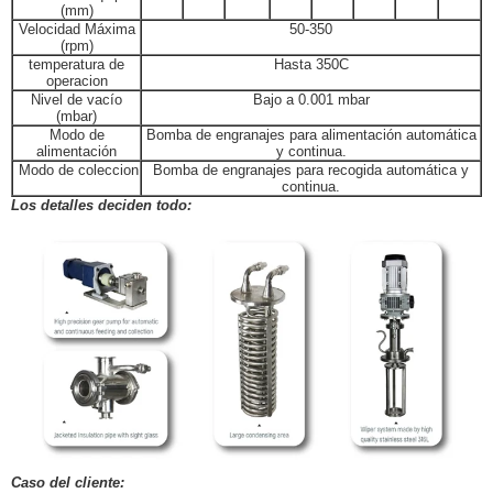
(mm)
Velocidad Máxima
50-350
(rpm)
temperatura de
Hasta 350C
operacion
Nivel de vacío
Bajo a 0.001 mbar
(mbar)
Modo de
Bomba de engranajes para alimentación automática
alimentación
y continua.
Modo de coleccion
Bomba de engranajes para recogida automática y
continua.
Los detalles deciden todo:
Caso del cliente: