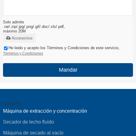
Solo admite
.rar/.zip/.jpg/.png/.gif/.doc/.xls/.pdf,
máximo 20M
Accesorios
He leido y acepto los Términos y Condiciones de este servicio,
Términos y Condiciones
Mandar
Categoría
Máquina de extracción y concentración
Secador de lecho fluido
Máquina de secado al vacío