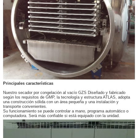
Principales características
Nuestro secador por congelación al vacío GZS Diseñado y fabricado
según los requisitos de GMP, la tecnología y estructura ATLAS, adopta
una construcción sólida con un área pequeña y una instalación y
transporte convenientes.
Su funcionamiento se puede controlar a mano, programa automático o
computadora. Será más confiable si está equipado con la unidad.