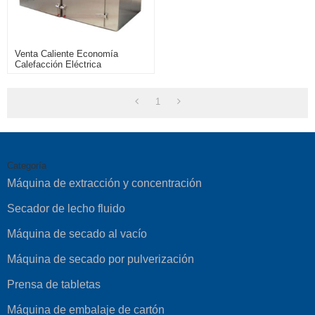
Venta Caliente Economía
Calefacción Eléctrica
Circulación De Aire Caliente
Horno De Secado
1
Categoría
Máquina de extracción y concentración
Secador de lecho fluido
Máquina de secado al vacío
Máquina de secado por pulverización
Prensa de tabletas
Máquina de embalaje de cartón