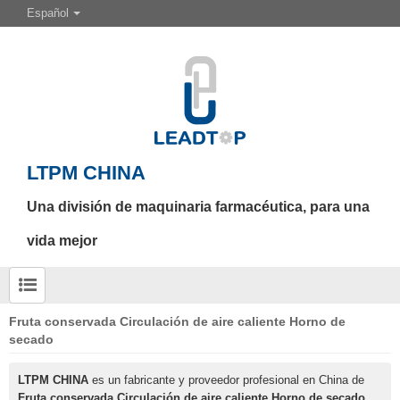
Español
LTPM CHINA
Una división de maquinaria farmacéutica, para una
vida mejor
Fruta conservada Circulación de aire caliente Horno de
secado
LTPM CHINA
es un fabricante y proveedor profesional en China de
Fruta conservada Circulación de aire caliente Horno de secado
,