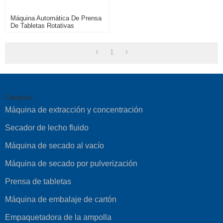
Máquina Automática De Prensa
De Tabletas Rotativas
1
Categoría
Máquina de extracción y concentración
Secador de lecho fluido
Máquina de secado al vacío
Máquina de secado por pulverización
Prensa de tabletas
Máquina de embalaje de cartón
Empaquetadora de la ampolla