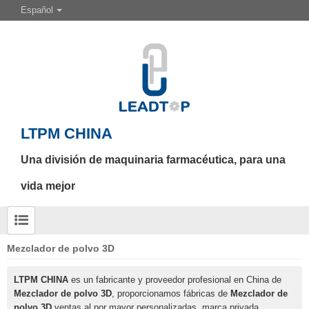
Español
LTPM CHINA
Una división de maquinaria farmacéutica, para una
vida mejor
Mezclador de polvo 3D
LTPM CHINA
es un fabricante y proveedor profesional en China de
Mezclador de polvo 3D
, proporcionamos fábricas de
Mezclador de
polvo 3D
ventas al por mayor personalizadas, marca privada