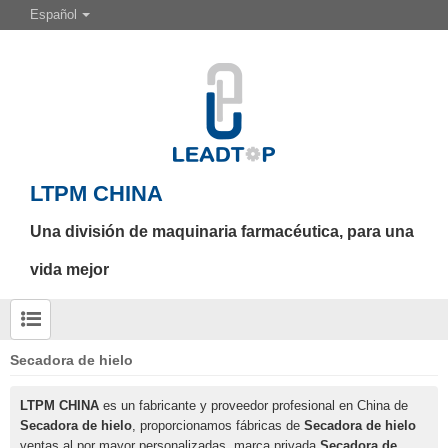
Español
LTPM CHINA
Una división de maquinaria farmacéutica, para una
vida mejor
Secadora de hielo
LTPM CHINA
es un fabricante y proveedor profesional en China de
Secadora de hielo
, proporcionamos fábricas de
Secadora de hielo
ventas al por mayor personalizadas, marca privada
Secadora de