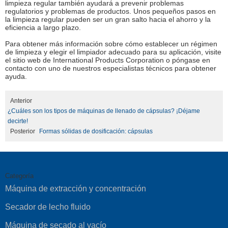
limpieza regular también ayudará a prevenir problemas
regulatorios y problemas de productos. Unos pequeños pasos en
la limpieza regular pueden ser un gran salto hacia el ahorro y la
eficiencia a largo plazo.
Para obtener más información sobre cómo establecer un régimen
de limpieza y elegir el limpiador adecuado para su aplicación, visite
el sitio web de International Products Corporation o póngase en
contacto con uno de nuestros especialistas técnicos para obtener
ayuda.
Anterior
¿Cuáles son los tipos de máquinas de llenado de cápsulas? ¡Déjame
decirte!
Posterior
Formas sólidas de dosificación: cápsulas
Categoría
Máquina de extracción y concentración
Secador de lecho fluido
Máquina de secado al vacío