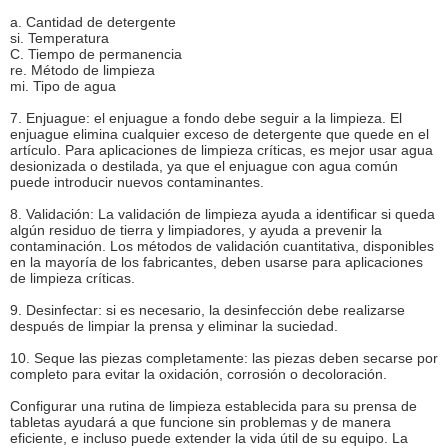
a. Cantidad de detergente
si. Temperatura
C. Tiempo de permanencia
re. Método de limpieza
mi. Tipo de agua
7. Enjuague: el enjuague a fondo debe seguir a la limpieza. El
enjuague elimina cualquier exceso de detergente que quede en el
artículo. Para aplicaciones de limpieza críticas, es mejor usar agua
desionizada o destilada, ya que el enjuague con agua común
puede introducir nuevos contaminantes.
8. Validación: La validación de limpieza ayuda a identificar si queda
algún residuo de tierra y limpiadores, y ayuda a prevenir la
contaminación. Los métodos de validación cuantitativa, disponibles
en la mayoría de los fabricantes, deben usarse para aplicaciones
de limpieza críticas.
9. Desinfectar: si es necesario, la desinfección debe realizarse
después de limpiar la prensa y eliminar la suciedad.
10. Seque las piezas completamente: las piezas deben secarse por
completo para evitar la oxidación, corrosión o decoloración.
Configurar una rutina de limpieza establecida para su prensa de
tabletas ayudará a que funcione sin problemas y de manera
eficiente, e incluso puede extender la vida útil de su equipo. La