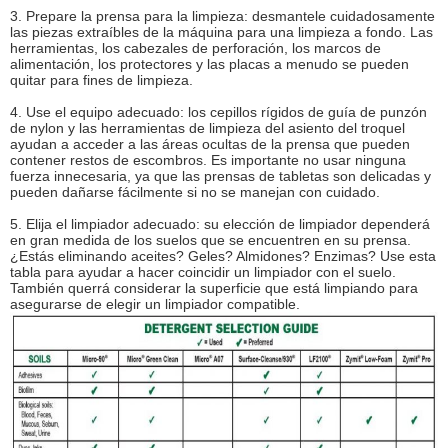
3. Prepare la prensa para la limpieza: desmantele cuidadosamente
las piezas extraíbles de la máquina para una limpieza a fondo. Las
herramientas, los cabezales de perforación, los marcos de
alimentación, los protectores y las placas a menudo se pueden
quitar para fines de limpieza.
4. Use el equipo adecuado: los cepillos rígidos de guía de punzón
de nylon y las herramientas de limpieza del asiento del troquel
ayudan a acceder a las áreas ocultas de la prensa que pueden
contener restos de escombros. Es importante no usar ninguna
fuerza innecesaria, ya que las prensas de tabletas son delicadas y
pueden dañarse fácilmente si no se manejan con cuidado.
5. Elija el limpiador adecuado: su elección de limpiador dependerá
en gran medida de los suelos que se encuentren en su prensa.
¿Estás eliminando aceites? Geles? Almidones? Enzimas? Use esta
tabla para ayudar a hacer coincidir un limpiador con el suelo.
También querrá considerar la superficie que está limpiando para
asegurarse de elegir un limpiador compatible.