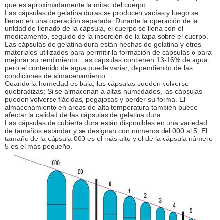
que es aproximadamente la mitad del cuerpo.
Las cápsulas de gelatina duras se producen vacías y luego se
llenan en una operación separada. Durante la operación de la
unidad de llenado de la cápsula, el cuerpo se llena con el
medicamento, seguido de la inserción de la tapa sobre el cuerpo.
Las cápsulas de gelatina dura están hechas de gelatina y otros
materiales utilizados para permitir la formación de cápsulas o para
mejorar su rendimiento. Las cápsulas contienen 13-16% de agua,
pero el contenido de agua puede variar, dependiendo de las
condiciones de almacenamiento.
Cuando la humedad es baja, las cápsulas pueden volverse
quebradizas; Si se almacenan a altas humedades, las cápsulas
pueden volverse flácidas, pegajosas y perder su forma. El
almacenamiento en áreas de alta temperatura también puede
afectar la calidad de las cápsulas de gelatina dura.
Las cápsulas de cubierta dura están disponibles en una variedad
de tamaños estándar y se designan con números del 000 al 5. El
tamaño de la cápsula 000 es el más alto y el de la cápsula número
5 es el más pequeño.