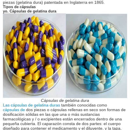
piezas (gelatina dura) patentada en Inglaterra en 1865.
Tipos de cápsulas
yo. Cápsulas de gelatina dura
Cápsulas de gelatina dura
Las cápsulas de gelatina duras
también conocidas como
cápsulas de
dos piezas o cápsulas rellenas en seco son formas de
dosificación sólidas en las que una o más sustancias
farmacológicas y / o excipientes están encerrados dentro de una
pequeña cubierta. El caparazón consta de dos partes: el cuerpo
diseñado para contener el medicamento y el diluyente, y la tapa,