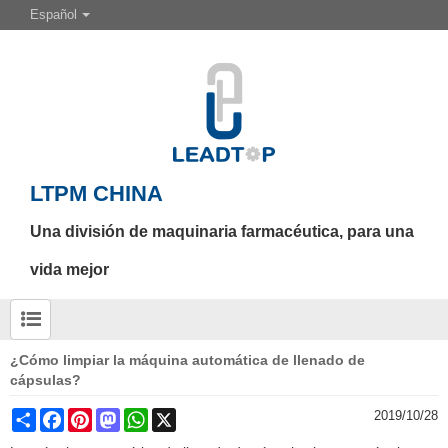
Español
LTPM CHINA
Una división de maquinaria farmacéutica, para una
vida mejor
¿Cómo limpiar la máquina automática de llenado de
cápsulas?
Share
Facebook
Pinterest
Mastodon
WhatsApp
X
2019/10/28