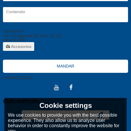
Solo admite
.rar/.zip/.jpg/.png/.gif/.doc/.xls/.pdf,
máximo 20M
Accesorios
MANDAR
CONTÁCTENOS
SUSCRIPCIÓN
Cookie settings
We use cookies to provide you with the best possible
experience. They also allow us to analyze user
behavior in order to constantly improve the website for
you.