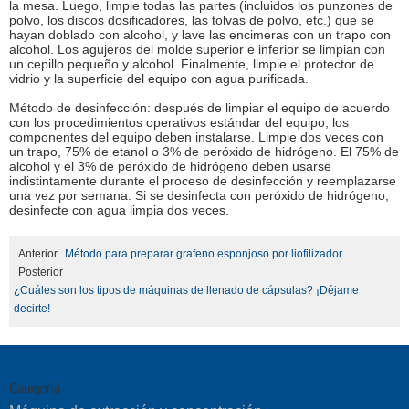
la mesa. Luego, limpie todas las partes (incluidos los punzones de
polvo, los discos dosificadores, las tolvas de polvo, etc.) que se
hayan doblado con alcohol, y lave las encimeras con un trapo con
alcohol. Los agujeros del molde superior e inferior se limpian con
un cepillo pequeño y alcohol. Finalmente, limpie el protector de
vidrio y la superficie del equipo con agua purificada.
Método de desinfección: después de limpiar el equipo de acuerdo
con los procedimientos operativos estándar del equipo, los
componentes del equipo deben instalarse. Limpie dos veces con
un trapo, 75% de etanol o 3% de peróxido de hidrógeno. El 75% de
alcohol y el 3% de peróxido de hidrógeno deben usarse
indistintamente durante el proceso de desinfección y reemplazarse
una vez por semana. Si se desinfecta con peróxido de hidrógeno,
desinfecte con agua limpia dos veces.
Anterior
Método para preparar grafeno esponjoso por liofilizador
Posterior
¿Cuáles son los tipos de máquinas de llenado de cápsulas? ¡Déjame
decirte!
Categoría