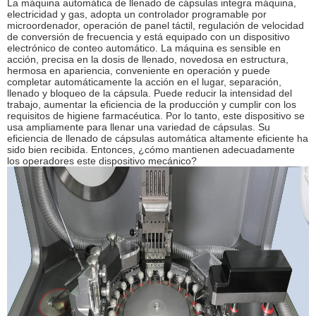
La máquina automática de llenado de cápsulas integra máquina,
electricidad y gas, adopta un controlador programable por
microordenador, operación de panel táctil, regulación de velocidad
de conversión de frecuencia y está equipado con un dispositivo
electrónico de conteo automático. La máquina es sensible en
acción, precisa en la dosis de llenado, novedosa en estructura,
hermosa en apariencia, conveniente en operación y puede
completar automáticamente la acción en el lugar, separación,
llenado y bloqueo de la cápsula. Puede reducir la intensidad del
trabajo, aumentar la eficiencia de la producción y cumplir con los
requisitos de higiene farmacéutica. Por lo tanto, este dispositivo se
usa ampliamente para llenar una variedad de cápsulas. Su
eficiencia de llenado de cápsulas automática altamente eficiente ha
sido bien recibida. Entonces, ¿cómo mantienen adecuadamente
los operadores este dispositivo mecánico?