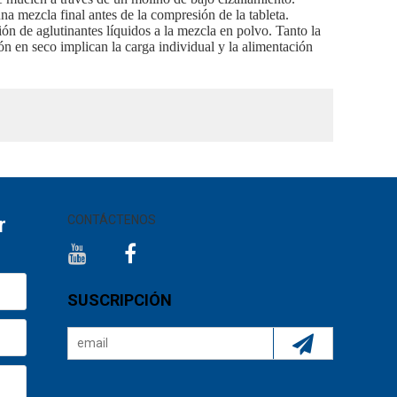
a mezcla final antes de la compresión de la tableta.
n de aglutinantes líquidos a la mezcla en polvo. Tanto la
n en seco implican la carga individual y la alimentación
r
CONTÁCTENOS
SUSCRIPCIÓN