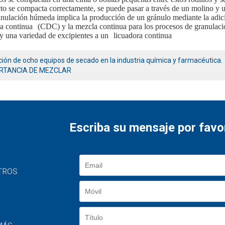
o se compacta correctamente, se puede pasar a través de un molino y un
anulación húmeda implica la producción de un gránulo mediante la adició
a continua
(CDC) y la mezcla continua para los procesos de granulació
 y una variedad de excipientes a un
licuadora continua
ción de ocho equipos de secado en la industria química y farmacéutica.
RTANCIA DE MEZCLAR
Escriba su mensaje por favo
TROS