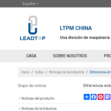
Español
LTPM CHINA
Una división de maquinaria
CASA
SOBRE NOSOTROS
PR
CONTÁCTENOS
Inicio
/
todos
/
Noticias de la Industria
/
Diferencia en
Grupo de noticia
Diferencia ent
Share
Faceboo
Pint
Noticias del producto
Noticias de la Industria