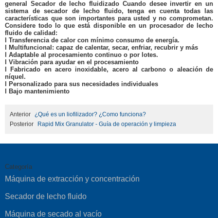
general Secador de lecho fluidizado Cuando desee invertir en un
sistema de secador de lecho fluido, tenga en cuenta todas las
características que son importantes para usted y no comprometan.
Considere todo lo que está disponible en un procesador de lecho
fluido de calidad:
l
Transferencia de calor con mínimo consumo de energía.
l
Multifuncional: capaz de calentar, secar, enfriar, recubrir y más
l
Adaptable al procesamiento continuo o por lotes.
l
Vibración para ayudar en el procesamiento
l
Fabricado en acero inoxidable, acero al carbono o aleación de
níquel.
l
Personalizado para sus necesidades individuales
l
Bajo mantenimiento
Anterior
¿Qué es un liofilizador? ¿Como funciona?
Posterior
Rapid Mix Granulator - Guía de operación y limpieza
Categoría
Máquina de extracción y concentración
Secador de lecho fluido
Máquina de secado al vacío