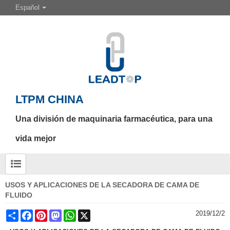
Español
LTPM CHINA
Una división de maquinaria farmacéutica, para una
vida mejor
USOS Y APLICACIONES DE LA SECADORA DE CAMA DE
FLUIDO
Share
Facebook
Pinterest
Mastodon
WhatsApp
X
2019/12/2