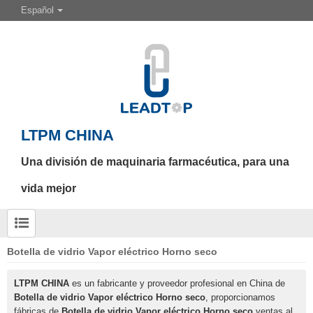
Español
LTPM CHINA
Una división de maquinaria farmacéutica, para una
vida mejor
Botella de vidrio Vapor eléctrico Horno seco
LTPM CHINA
es un fabricante y proveedor profesional en China de
Botella de vidrio Vapor eléctrico Horno seco
, proporcionamos
fábricas de
Botella de vidrio Vapor eléctrico Horno seco
ventas al